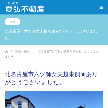
土地
北名古屋市六ツ師女夫越東側★ありがとうございまし
た。
ホーム
実績・物販
北名古屋市六ツ師女夫越東側★ありがとうござい
ました。
北名古屋市六ツ師女夫越東側★あり
がとうございました。