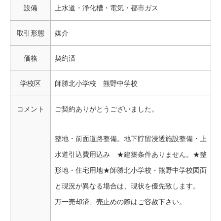
設備
上水道・浄化槽・電気・都市ガス
取引形態
媒介
価格
契約済
学校区
師勝北小学校 熊野中学校
コメント
ご契約ありがとうございました。
整地・前面道路整備。地下貯留浸透施設整備・上
水道引込費用込み ★建築条件ありません。★整
形地・住宅用地★師勝北小学校・熊野中学校図面
と現況が異なる場合は、現状を優先致します。
万一売却済、売止めの際はご容赦下さい。