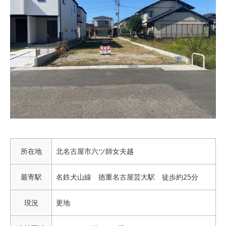
所在地
北名古屋市六ツ師女夫越
最寄駅
名鉄犬山線 徳重名古屋芸大駅 徒歩約25分
現況
更地